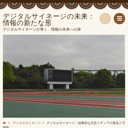
デジタルサイネージの未来：
情報の新たな形
検
デジタルサイネージが導く、情報の未来への扉
索
>
デジタルサイネージ
>
デジタルサイネージ：効果的な広告メディアの普及と可
能性