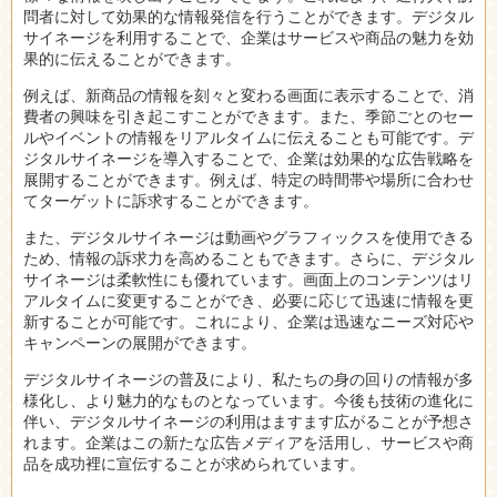
問者に対して効果的な情報発信を行うことができます。デジタル
サイネージを利用することで、企業はサービスや商品の魅力を効
果的に伝えることができます。
例えば、新商品の情報を刻々と変わる画面に表示することで、消
費者の興味を引き起こすことができます。また、季節ごとのセー
ルやイベントの情報をリアルタイムに伝えることも可能です。デ
ジタルサイネージを導入することで、企業は効果的な広告戦略を
展開することができます。例えば、特定の時間帯や場所に合わせ
てターゲットに訴求することができます。
また、デジタルサイネージは動画やグラフィックスを使用できる
ため、情報の訴求力を高めることもできます。さらに、デジタル
サイネージは柔軟性にも優れています。画面上のコンテンツはリ
アルタイムに変更することができ、必要に応じて迅速に情報を更
新することが可能です。これにより、企業は迅速なニーズ対応や
キャンペーンの展開ができます。
デジタルサイネージの普及により、私たちの身の回りの情報が多
様化し、より魅力的なものとなっています。今後も技術の進化に
伴い、デジタルサイネージの利用はますます広がることが予想さ
れます。企業はこの新たな広告メディアを活用し、サービスや商
品を成功裡に宣伝することが求められています。