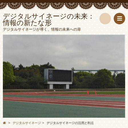
デジタルサイネージの未来：
情報の新たな形
検
デジタルサイネージが導く、情報の未来への扉
索
>
デジタルサイネージ
>
デジタルサイネージの活用と利点