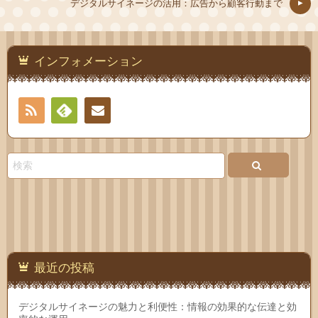
デジタルサイネージの活用：広告から顧客行動まで
インフォメーション
RSS
Feedly
お問
い合
わせ
最近の投稿
デジタルサイネージの魅力と利便性：情報の効果的な伝達と効